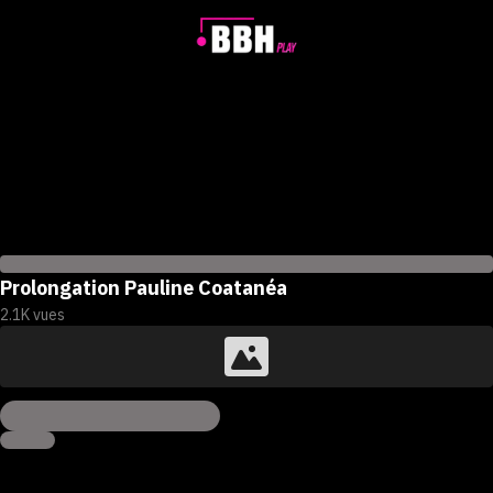
Prolongation Pauline Coatanéa
2.1K
vues