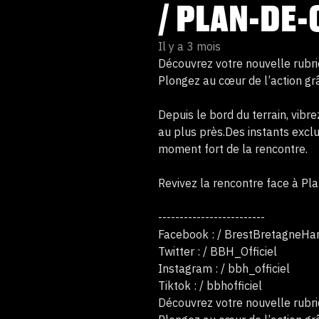
/ PLAN-DE-
Il y a 3 mois
Découvrez votre nouvelle rubriq
Plongez au cœur de l’action grâ
Depuis le bord du terrain, vibr
au plus près.Des instants excl
moment fort de la rencontre.
Revivez la rencontre face à Pl
-------------------------
Facebook : / BrestBretagneHa
Twitter : / BBH_Officiel
Instagram : / bbh_officiel
Tiktok : / bbhofficiel
Découvrez votre nouvelle rubriq