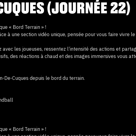
CUQUES (JOURNÉE 22)
ue « Bord Terrain » !
ce à une section vidéo unique, pensée pour vous faire vivre l
ez avec les joueuses, ressentez l’intensité des actions et part
usifs, des réactions à chaud et des images immersives vous at
an-De-Cuques depuis le bord du terrain.
ndball
ue « Bord Terrain » !