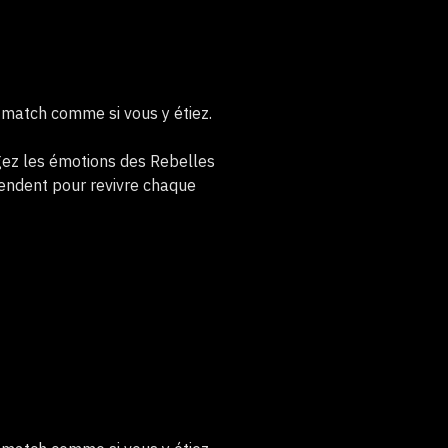
e match comme si vous y étiez.
agez les émotions des Rebelles
tendent pour revivre chaque