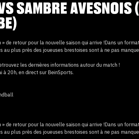
VS SAMBRE AVESNOIS 
BE)
 » de retour pour la nouvelle saison qui arrive !Dans un format
es au plus près des joueuses brestoises sont à ne pas manque
 retrouvez les dernières informations autour du match !
 à 20h, en direct sur BeinSports.
ndball
 » de retour pour la nouvelle saison qui arrive !Dans un format
es au plus près des joueuses brestoises sont à ne pas manque