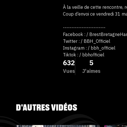
À la veille de cette rencontre,
Coup d’envoi ce vendredi 31 mai
-------------------------
Facebook : / BrestBretagneHa
Twitter : / BBH_Officiel
Instagram : / bbh_officiel
Tiktok : / bbhofficiel
632
5
Vues
J'aimes
D'AUTRES VIDÉOS