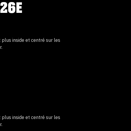
(26E
 plus inside et centré sur les
r.
 plus inside et centré sur les
r.