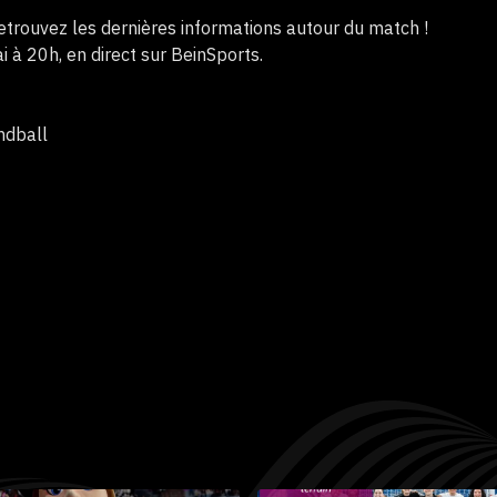
 retrouvez les dernières informations autour du match !
 à 20h, en direct sur BeinSports.
ndball