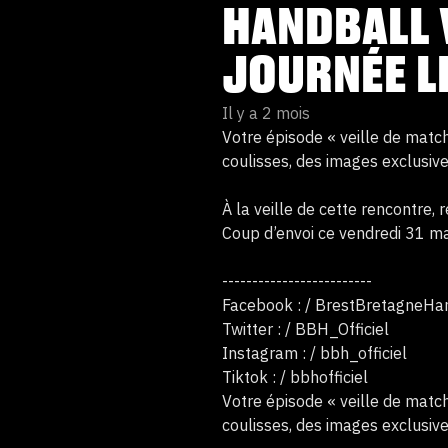
HANDBALL 
JOURNÉE L
Il y a 2 mois
Votre épisode « veille de match
coulisses, des images exclusiv
À la veille de cette rencontre,
Coup d’envoi ce vendredi 31 mai
-------------------------
Facebook : / BrestBretagneHa
Twitter : / BBH_Officiel
Instagram : / bbh_officiel
Tiktok : / bbhofficiel
Votre épisode « veille de match
coulisses, des images exclusiv